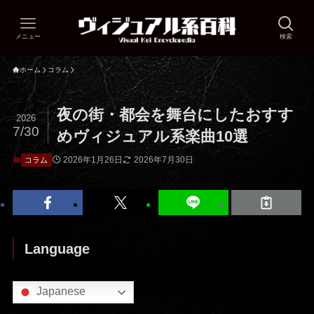
メニュー
検索
ホーム
コラム
夜の街・都会を舞台にしたおすす
2026
7/30
めヴィジュアル系楽曲10選
2026年1月26日
2026年7月30日
コラム
Language
Japanese