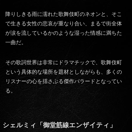
降りしきる雨に濡れた歌舞伎町のネオンと、そこ
で生きる女性の悲哀が重なり合い、まるで街全体
が涙を流しているかのような湿った情感に満ちた
一曲だ。
その歌詞世界は非常にドラマチックで、歌舞伎町
という具体的な場所を題材としながらも、多くの
リスナーの心を揺さぶる傑作バラードとなってい
る。
シェルミィ「御堂筋線エンザイティ」