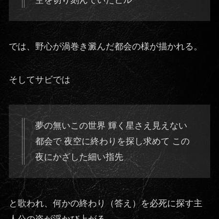
では、野心が渦巻き澱んだ都会の様が描かれる。
そしてサビでは
夢の無いこの世界 輝く星さえ見えない
都会で 夜空に終わりを探し求めて この
夜にかざした細い指先
と歌われ、何かの終わり（答え）を必死に探す主
人公の姿が浮かび上がる。