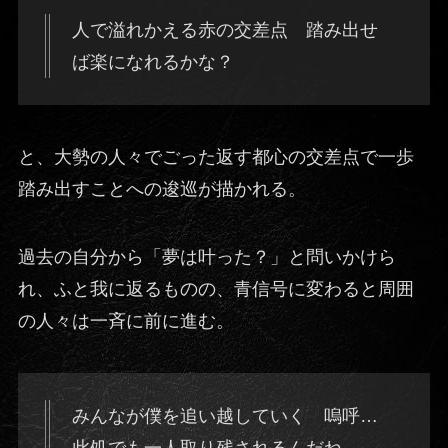
人で溢れかえる赤の交差点 踏み出せ
ば楽になれるかな？
と、大勢の人々でごった返す都心の交差点で一歩
踏み出すことへの逡巡が描かれる。
過去の自分から「夢は叶った？」と問いかけら
れ、ふと我に返るものの、青信号に変わると周囲
の人々は一斉に前に進む。
みんなが僕を追い越していく 嗚呼…
此処でも一人取り残されるんだね…