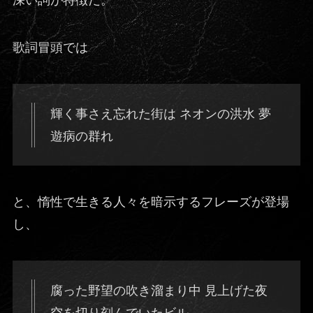
深い詞が特徴だ。
歌詞冒頭では
輝く事さえ忘れた街は ネオンの洪水 夢
遊病の群れ
と、惰性で生きる人々を暗示するフレーズが登場
し、
腐った野望の吹き溜まり中 見上げた夜
空を切り刻んでいたビル