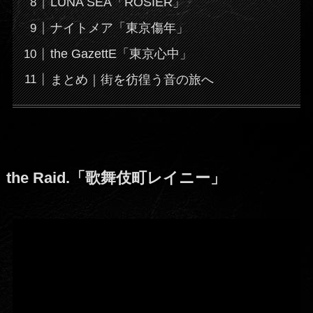
LUNA SEA「ROSIER」
ナイトメア「東京傷年」
the GazettE「東京心中」
まとめ｜街を彷徨う音の旅へ
the Raid.「歌舞伎町レイニー」