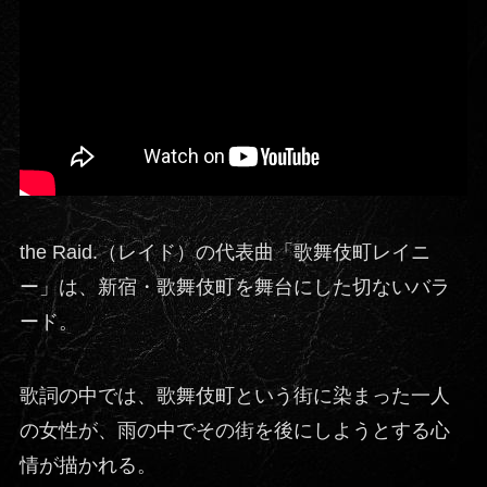
the Raid.（レイド）の代表曲「歌舞伎町レイニ
ー」は、新宿・歌舞伎町を舞台にした切ないバラ
ード。
歌詞の中では、歌舞伎町という街に染まった一人
の女性が、雨の中でその街を後にしようとする心
情が描かれる。