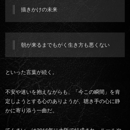
描きかけの未来
朝が来るまでもがく生き方も悪くない
といった言葉が続く。
不安や迷いを抱えながらも、「今この瞬間」を肯
定しようとする心のありようが、聴き手の心に静
かに寄り添う一曲だ。