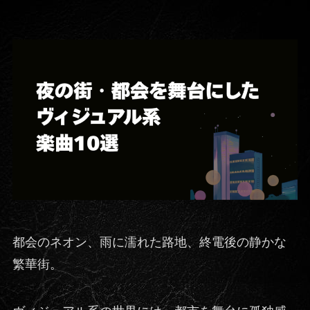
都会のネオン、雨に濡れた路地、終電後の静かな
繁華街。