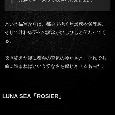
という描写からは、都会で抱く焦燥感や劣等感、
そして叶わぬ夢への諦念がひしひしと伝わってく
る。
聴き終えた後に都会の空気の冷たさと、それでも
前に進まねばという切なさを感じさせる名曲だ。
LUNA SEA「ROSIER」