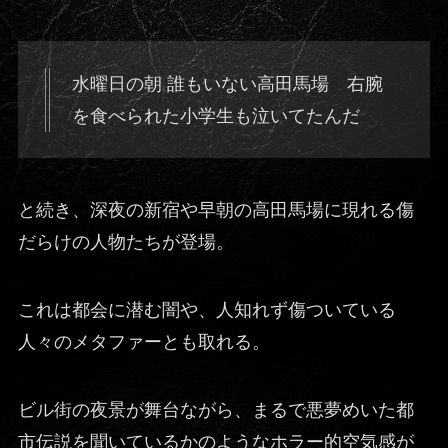
水曜日の朝 誰もいない高田馬場 右腕
を食べられた小学生も泣いてたんだ
と続き、深夜の新宿や早朝の高田馬場に現れる傷
だらけの人物たちが登場。
これは都会に潜む闇や、人知れず傷ついている
人々のメタファーとも取れる。
ビル街の夜景が舞台ながら、まるで悪夢めいた都
市伝説を聞いているかのようなホラー的空気感が