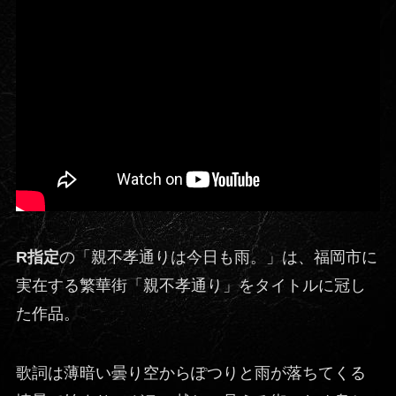
R指定
の「親不孝通りは今日も雨。」は、福岡市に
実在する繁華街「親不孝通り」をタイトルに冠し
た作品。
歌詞は薄暗い曇り空からぽつりと雨が落ちてくる