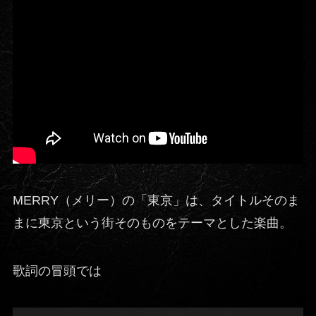
MERRY（メリー）の「東京」は、タイトルそのま
まに東京という街そのものをテーマとした楽曲。
歌詞の冒頭では