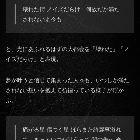
壊れた街 ノイズだらけ 何故だか満た
されないよ今も
と、光にあふれるはずの大都会を「壊れた」「ノ
イズだらけ」と表現。
夢が叶うと信じて集まった人々も、いつしか満た
されない想いを抱えて彷徨っている様子が浮か
ぶ。
痛がる星 傷つく星 ほらまた綺麗事溢れ
て…きっといつか叶うって 闇の先へ 光