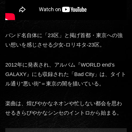
バンド名自体に「23区」と掲げ首都・東京への強
い想いを感じさせる少女-ロリヰタ-23区。
2012年に発表され、アルバム『WORLD end’s
GALAXY』にも収録された「Bad City」は、タイト
ル通り“悪い街”＝東京の闇を描いている。
楽曲は、煌びやかなネオンや忙しない都会を思わ
せるきらびやかなシンセのイントロから始まる。