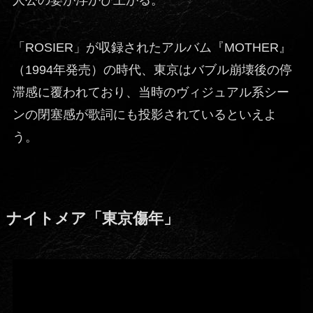
「ROSIER」が収録されたアルバム『MOTHER』
（1994年発売）の時代、東京はバブル崩壊後の停
滞感に覆われており、当時のヴィジュアル系シー
ンの閉塞感が歌詞にも投影されているといえよ
う。
ナイトメア「東京傷年」