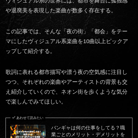
ヴィジュアル系の世界には、都市を舞台に孤独感
や退廃美を表現した楽曲が数多く存在する。
この記事では、そんな「夜の街」「都会」をテー
マにしたヴィジュアル系楽曲を10曲以上ピックア
ップして紹介する。
歌詞に表れる都市描写や漂う夜の空気感に注目し
つつ、それぞれの楽曲やアーティストの背景も交
え紹介していくので、ネオン街を歩くような気分
で楽しんでみてほしい。
あわせて読みたい
バンギャは何の仕事をしてる？職
業ごとのメリット・デメリットを