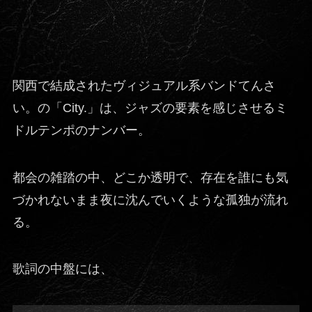
関西で結成されたヴィジュアル系バンドてんさ
い。の「City.」は、ジャズの要素を感じさせるミ
ドルテンポのナンバー。
都会の雑踏の中、どこか透明で、存在を誰にも気
づかれないまま夜に沈んでいくような孤独が流れ
る。
歌詞の中盤には、