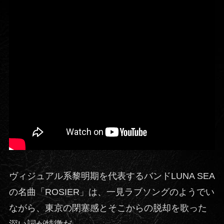
ヴィジュアル系黎明期を代表するバンドLUNA SEA
の名曲「ROSIER」は、一見ラブソングのようでい
ながら、東京の閉塞感とそこからの脱却を歌った