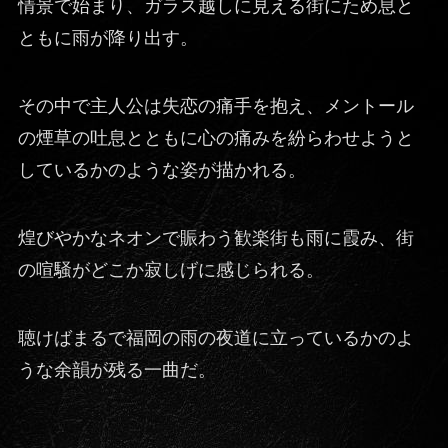
情景で始まり、ガラス越しに見える街にため息と
ともに雨が降り出す。
その中で主人公は失恋の痛手を抱え、メントール
の煙草の吐息とともに心の痛みを紛らわせようと
しているかのような姿が描かれる。
煌びやかなネオンで賑わう歓楽街も雨に霞み、街
の喧騒がどこか寂しげに感じられる。
聴けばまるで福岡の雨の夜道に立っているかのよ
うな余韻が残る一曲だ。