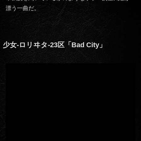
漂う一曲だ。
少女-ロリヰタ-23区「Bad City」