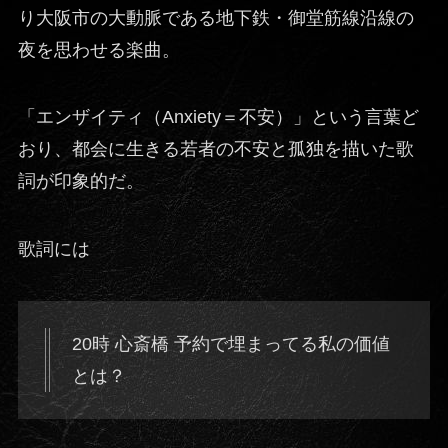
り大阪市の大動脈である地下鉄・御堂筋線沿線の
夜を思わせる楽曲。
「エンザイティ（Anxiety＝不安）」という言葉ど
おり、都会に生きる若者の不安と孤独を描いた歌
詞が印象的だ。
歌詞には
20時 心斎橋 予約で埋まってる私の価値
とは？