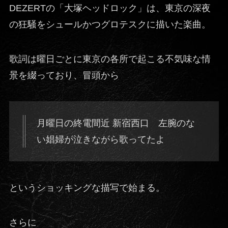
DEZERTの「大塚ヘッドロック」は、東京の深夜
の狂騒をシュールかつグロテスクに描いた楽曲。
歌詞は曜日ごとに東京の各所で起こる不気味な情
景を綴っており、冒頭から
月曜日の終電間近 新宿西口 左腕のな
い娼婦が泣きながら歌ってたよ
というショッキングな描写で始まる。
さらに