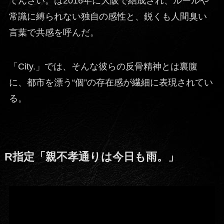
てんさい。は2016年に大阪で結成され、ルールや
常識に縛られない独自の感性と、鋭くも人間臭い
言葉で共感を呼んだ。
「City.」では、そんな彼らの反骨精神とは裏腹
に、都市を漂う“個”の存在感が繊細に表現されてい
る。
R指定「親不孝通りは今日も雨。」