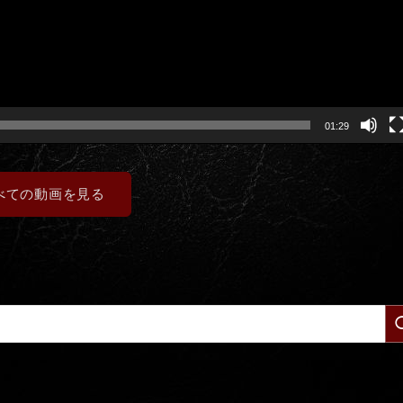
01:29
べての動画を見る