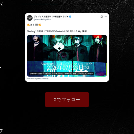
バ
ン
Xでフォロー
フ