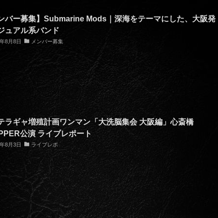
ンバー募集】Submarine Mods｜深海をテーマにした、大阪発
ジュアル系バンド
6年8月8日
メンバー募集
テラギャ増殖計画ワンマン「大洗脳集会 大阪編」心斎橋
APPER公演 ライブレポート
6年8月3日
ライブレポ