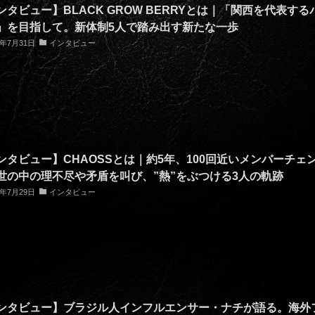
ンタビュー】BLACK GROW BERRYとは｜「関西を代表する
」を目指して。新体制5人で踏み出す新たな一歩
6年7月31日
インタビュー
ンタビュー】CHAOSSとは｜約5年、100回近いメンバーチェ
世の中の理不尽や矛盾を叫び、”熱”をぶつける3人の軌跡
6年7月29日
インタビュー
ンタビュー】ブラジル人インフルエンサー・ナチが語る。海外