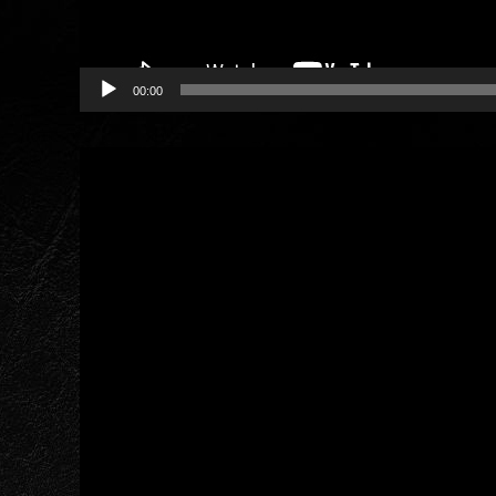
00:00
動
画
プ
レ
ー
ヤ
ー