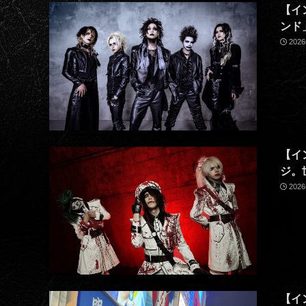
【イ
ンド
202
【イ
ジ。
202
【イ