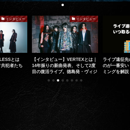
インタビュー
インタビュー
LESSとは
【インタビュー】VERTEXとは｜
ライブ遠征先
”共犯者たち
14年振りの新曲発表、そして2度
のが一番安い
目の復活ライブ。徳島発・ヴィジ
ミングを解説
ュアル系バンドに迫る